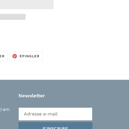
TWEETER
ÉPINGLER
ER
ÉPINGLER
SUR
SUR
TWITTER
PINTEREST
Newsletter
gram
S'INSCRIRE