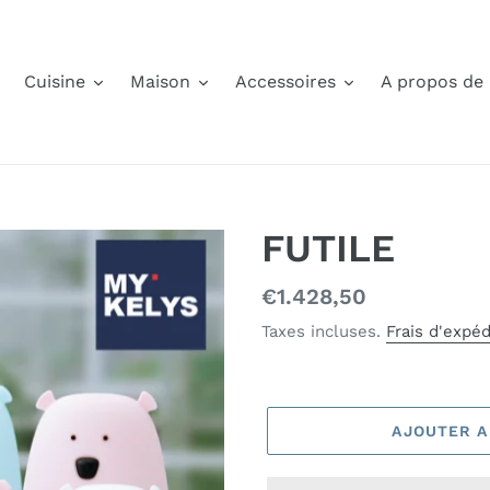
Cuisine
Maison
Accessoires
A propos de
FUTILE
Prix
€1.428,50
normal
Taxes incluses.
Frais d'expéd
AJOUTER A