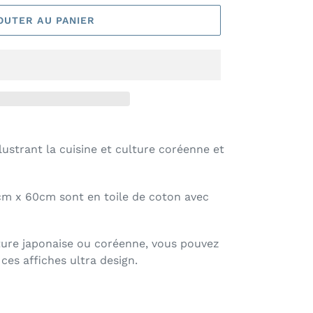
OUTER AU PANIER
llustrant la cuisine et culture coréenne et
cm x 60cm sont en toile de coton avec
lture japonaise ou coréenne, v
ous pouvez
ces affiches ultra design.