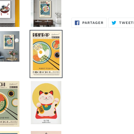
PARTAGER
PARTAGER
TWEET
SUR
FACEBOOK