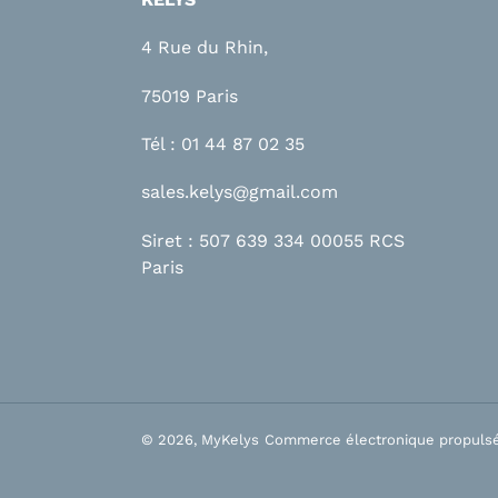
4 Rue du Rhin,
75019 Paris
Tél : 01 44 87 02 35
sales.kelys@gmail.com
Siret : 507 639 334 00055 RCS
Paris
© 2026,
MyKelys
Commerce électronique propulsé