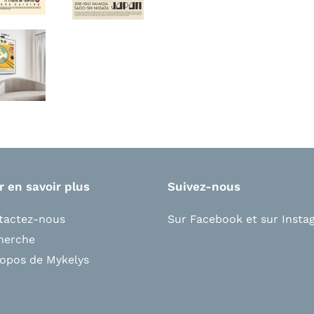
r en savoir plus
Suivez-nous
tactez-nous
Sur Facebook
et s
ur Insta
herche
ropos de Mykelys