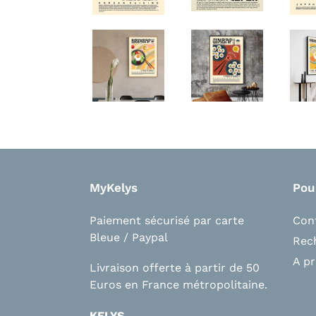
MyKelys
Pou
Paiement sécurisé par carte
Con
Bleue / Paypal
Rec
A p
Livraison offerte à partir de 50
Euros en France métropolitaine.
KELYS