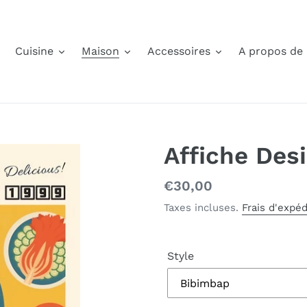
Cuisine
Maison
Accessoires
A propos de
Affiche Des
Prix
€30,00
normal
Taxes incluses.
Frais d'expéd
Style