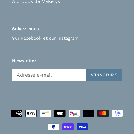
A propos de Mykelys
Suivez-nous
Sur Facebook
et s
ur Instagram
Newsletter
S'INSCRIRE
Moyens
de
paiement