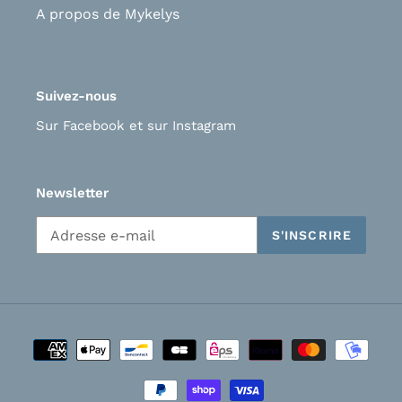
A propos de Mykelys
Suivez-nous
Sur Facebook
et s
ur Instagram
Newsletter
S'INSCRIRE
Moyens
de
paiement