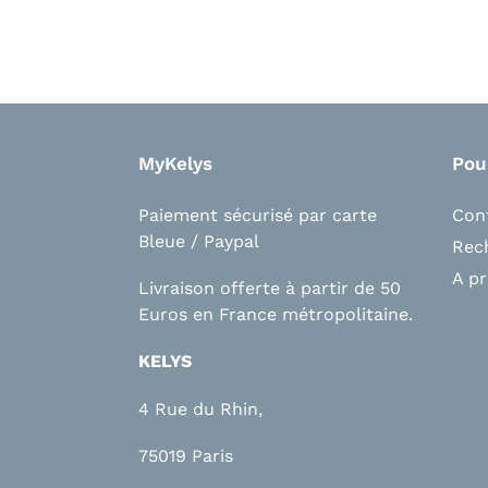
MyKelys
Pou
Paiement sécurisé par carte
Con
Bleue / Paypal
Rec
A p
Livraison offerte à partir de 50
Euros en France métropolitaine.
KELYS
4 Rue du Rhin,
75019 Paris