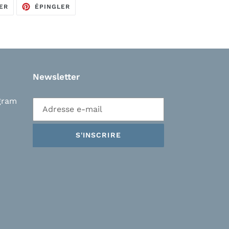
TWEETER
ÉPINGLER
ER
ÉPINGLER
SUR
SUR
TWITTER
PINTEREST
Newsletter
gram
S'INSCRIRE