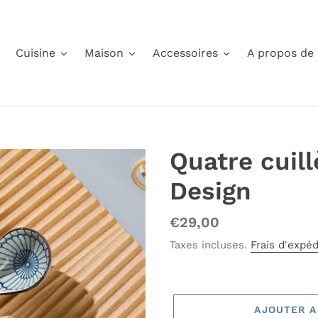
Cuisine
Maison
Accessoires
A propos de
Quatre cuil
Design
Prix
€29,00
normal
Taxes incluses.
Frais d'expéd
AJOUTER A