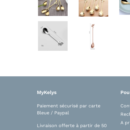
MyKelys
Pou
Paiement sécurisé par carte
Con
Bleue / Paypal
Rec
A p
Livraison offerte à partir de 50