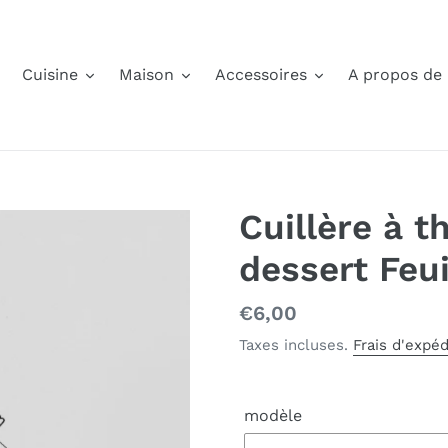
Cuisine
Maison
Accessoires
A propos de
Cuillère à t
dessert Feui
Prix
€6,00
normal
Taxes incluses.
Frais d'expéd
modèle