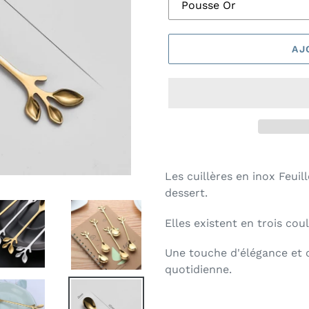
AJ
Les cuillères en inox Feuil
dessert.
Elles existent en trois cou
Une touche d'élégance et o
quotidienne.