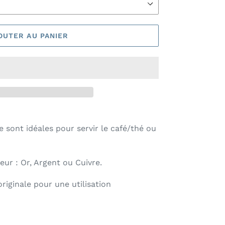
OUTER AU PANIER
le sont idéales pour servir le café/thé ou
leur : Or, Argent ou Cuivre.
riginale pour une utilisation