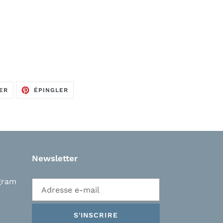
TWEETER
ÉPINGLER
ER
ÉPINGLER
SUR
SUR
TWITTER
PINTEREST
Newsletter
gram
S'INSCRIRE