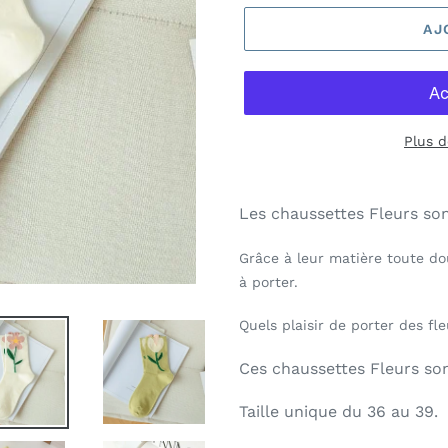
AJ
Plus 
Les chaussettes Fleurs son
Grâce à leur matière toute dou
à porter.
Quels plaisir de porter des fle
Ces chaussettes Fleurs son
Taille unique du 36 au 39.