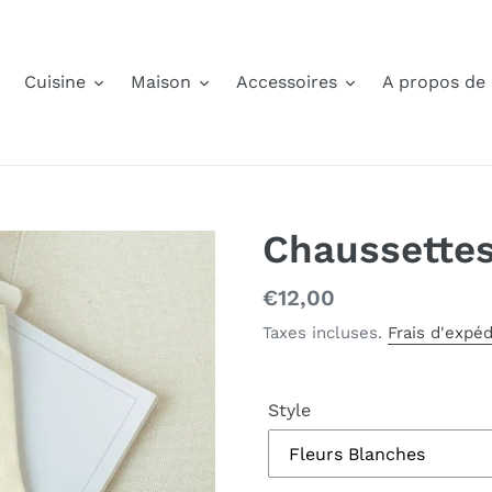
Cuisine
Maison
Accessoires
A propos de
Chaussettes
Prix
€12,00
normal
Taxes incluses.
Frais d'expéd
Style