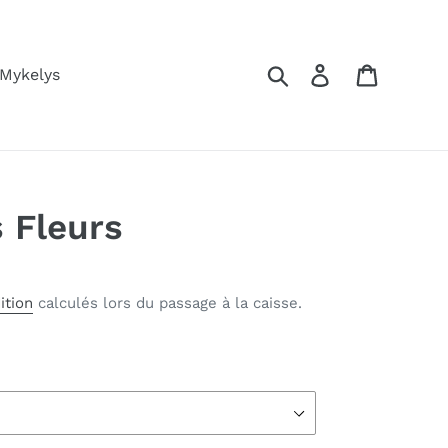
Rechercher
Se connecter
Panier
 Mykelys
 Fleurs
ition
calculés lors du passage à la caisse.