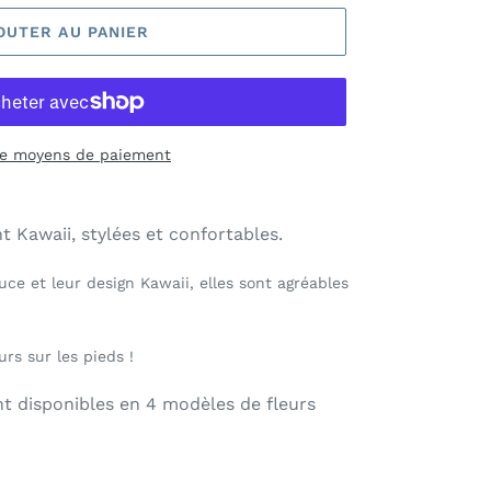
OUTER AU PANIER
de moyens de paiement
t Kawaii, stylées et confortables.
ce et leur design Kawaii, elles sont agréables
urs sur les pieds !
t disponibles en 4 modèles de fleurs