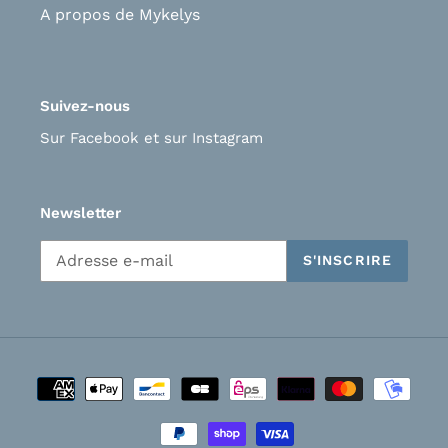
A propos de Mykelys
Suivez-nous
Sur Facebook
et s
ur Instagram
Newsletter
S'INSCRIRE
Moyens
de
paiement