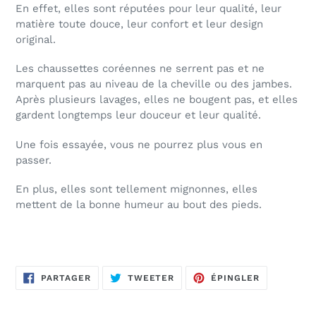
En effet, elles sont réputées pour leur qualité, leur
matière toute douce, leur confort et leur design
original.
Les chaussettes coréennes ne serrent pas et ne
marquent pas au niveau de la cheville ou des jambes.
Après plusieurs lavages, elles ne bougent pas, et elles
gardent longtemps leur douceur et leur qualité.
Une fois essayée, vous ne pourrez plus vous en
passer.
En plus, elles sont tellement mignonnes, elles
mettent de la bonne humeur au bout des pieds.
PARTAGER
TWEETER
ÉPINGLER
PARTAGER
TWEETER
ÉPINGLER
SUR
SUR
SUR
FACEBOOK
TWITTER
PINTEREST