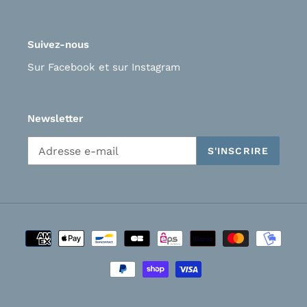
Suivez-nous
Sur Facebook
et s
ur Instagram
Newsletter
S'INSCRIRE
Moyens
de
paiement