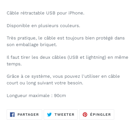
Câble rétractable USB pour iPhone.
Disponible en plusieurs couleurs.
Très pratique, le câble est toujours bien protégé dans
son emballage briquet.
Il faut tirer les deux câbles (USB et lightning) en même
temps.
Grâce à ce système, vous pouvez l'utiliser en câble
court ou long suivant votre besoin.
Longueur maximale : 90cm
PARTAGER
TWEETER
ÉPINGLER
PARTAGER
TWEETER
ÉPINGLER
SUR
SUR
SUR
FACEBOOK
TWITTER
PINTEREST