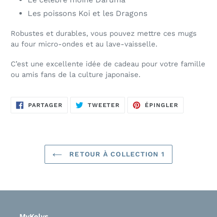
Les poissons Koi et les Dragons
Robustes et durables, vous pouvez mettre ces mugs
au four micro-ondes et au lave-vaisselle.
C’est une excellente idée de cadeau pour votre famille
ou amis fans de la culture japonaise.
PARTAGER
TWEETER
ÉPINGLER
PARTAGER
TWEETER
ÉPINGLER
SUR
SUR
SUR
FACEBOOK
TWITTER
PINTEREST
RETOUR À COLLECTION 1
MyKelys