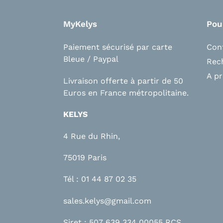
MyKelys
Pou
Paiement sécurisé par carte
Con
Bleue / Paypal
Rec
A p
Livraison offerte à partir de 50
Euros en France métropolitaine.
KELYS
4 Rue du Rhin,
75019 Paris
Tél : 01 44 87 02 35
sales.kelys@gmail.com
Siret : 507 639 334 00055 RCS