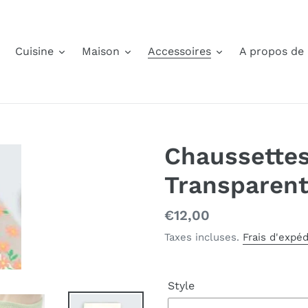
Cuisine
Maison
Accessoires
A propos de
Chaussette
Transparent
Prix
€12,00
normal
Taxes incluses.
Frais d'expéd
Style