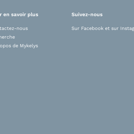
r en savoir plus
Suivez-nous
tactez-nous
Sur Facebook
et s
ur Insta
herche
ropos de Mykelys