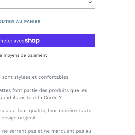
OUTER AU PANIER
de moyens de paiement
sont stylées et confortables.
ttes font partie des produits que les
quad ils visitent la Corée ?
es pour leur qualité, leur matière toute
 design original.
 ne serrent pas et ne marquent pas au