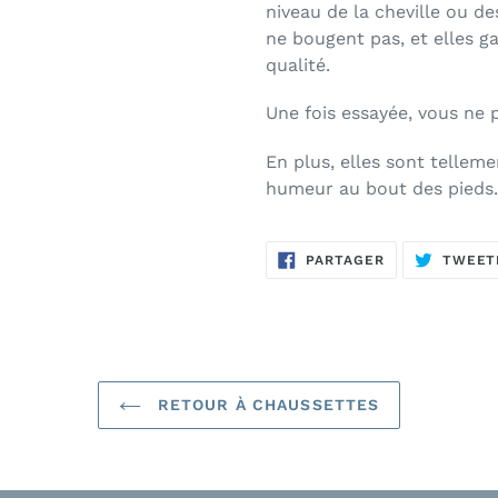
niveau de la cheville ou de
ne bougent pas, et elles g
qualité.
Une fois essayée, vous ne 
En plus, elles sont tellem
humeur au bout des pieds.
PARTAGER
PARTAGER
TWEET
SUR
FACEBOOK
RETOUR À CHAUSSETTES