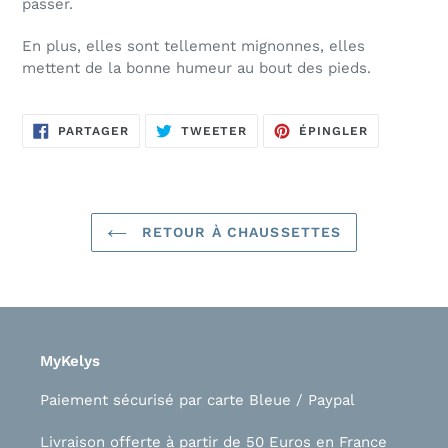
passer.
En plus, elles sont tellement mignonnes, elles
mettent de la bonne humeur au bout des pieds.
PARTAGER
TWEETER
ÉPINGLER
PARTAGER
TWEETER
ÉPINGLER
SUR
SUR
SUR
FACEBOOK
TWITTER
PINTEREST
RETOUR À CHAUSSETTES
MyKelys
Paiement sécurisé par carte Bleue / Paypal
Livraison offerte à partir de 50 Euros en France