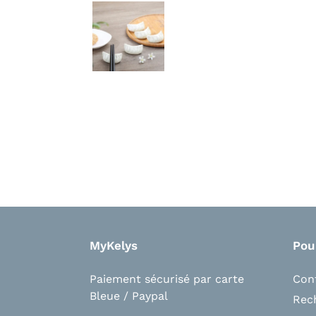
MyKelys
Pou
Paiement sécurisé par carte
Con
Bleue / Paypal
Rec