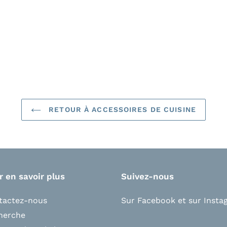
RETOUR À ACCESSOIRES DE CUISINE
r en savoir plus
Suivez-nous
tactez-nous
Sur Facebook
et s
ur Insta
herche