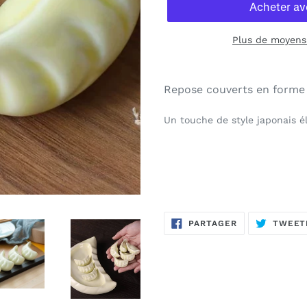
Plus de moyens
Repose couverts en forme
Un touche de style japonais é
PARTAGER
PARTAGER
TWEET
SUR
FACEBOOK