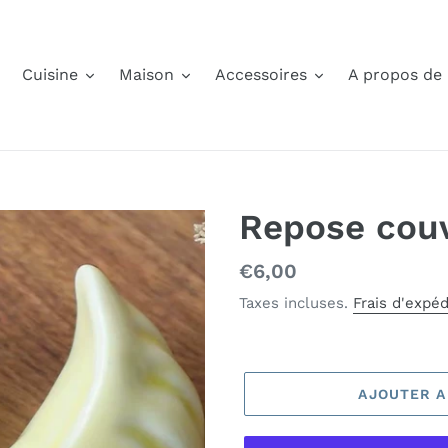
Cuisine
Maison
Accessoires
A propos de
Repose cou
Prix
€6,00
normal
Taxes incluses.
Frais d'expéd
AJOUTER A