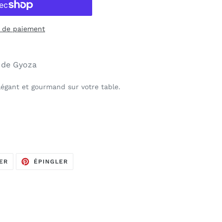
 de paiement
 de Gyoza
légant et gourmand sur votre table.
TWEETER
ÉPINGLER
ER
ÉPINGLER
SUR
SUR
TWITTER
PINTEREST