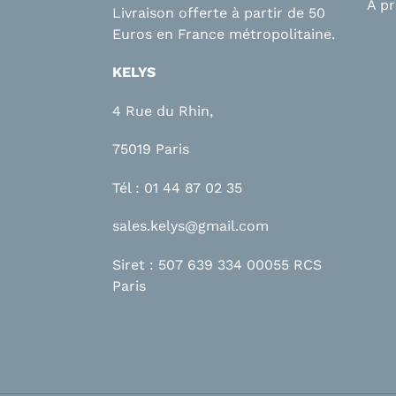
A p
Livraison offerte à partir de 50
Euros en France métropolitaine.
KELYS
4 Rue du Rhin,
75019 Paris
Tél : 01 44 87 02 35
sales.kelys@gmail.com
Siret : 507 639 334 00055 RCS
Paris