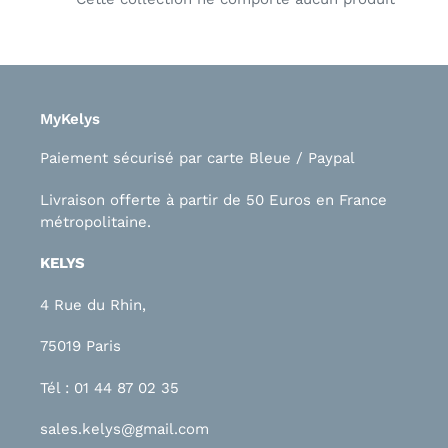
i
o
n
MyKelys
:
Paiement sécurisé par carte Bleue / Paypal
Livraison offerte à partir de 50 Euros en France
métropolitaine.
KELYS
4 Rue du Rhin,
75019 Paris
Tél : 01 44 87 02 35
sales.kelys@gmail.com